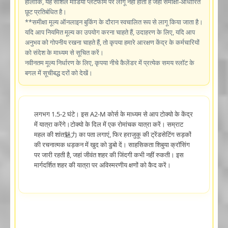
हालांकि, यह सोशल मीडिया प्लेटफॉर्म पर लागू नहीं होता है जहां समीक्षा-आधारित
छूट प्रतिबंधित है।
**समीक्षा मूल्य ऑनलाइन बुकिंग के दौरान स्वचालित रूप से लागू किया जाता है।
यदि आप नियमित मूल्य का उपयोग करना चाहते हैं, उदाहरण के लिए, यदि आप
अनुभव को गोपनीय रखना चाहते हैं, तो कृपया हमारे आरक्षण केंद्र के कर्मचारियों
को संदेश के माध्यम से सूचित करें।
नवीनतम मूल्य निर्धारण के लिए, कृपया नीचे कैलेंडर में प्रत्येक समय स्लॉट के
बगल में सूचीबद्ध दरों को देखें।
लगभग 1.5-2 घंटे। इस A2-M कोर्स के माध्यम से आप टोक्यो के केंद्र
में यात्रा करेंगे।टोक्यो के दिल में एक रोमांचक यात्रा करें। सम्राट
महल की शांत魅力 का पता लगाएं, फिर हराजुकू की ट्रेंडसेटिंग सड़कों
की रचनात्मक धड़कन में खुद को डुबो दें। साहसिकता शिबुया क्रॉसिंग
पर जारी रहती है, जहां जीवंत शहर की जिंदगी कभी नहीं रुकती। इस
मार्गदर्शित शहर की यात्रा पर अविस्मरणीय क्षणों को कैद करें।