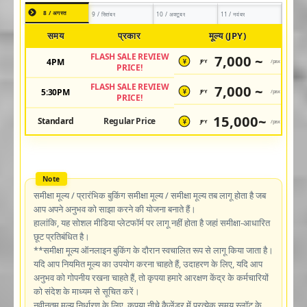
8 / अगस्त
9 / सितंबर
10 / अक्टूबर
11 / नवंबर
समय
प्रकार
मूल्य (JPY)
FLASH SALE REVIEW
7,000 ~
4PM
JPY
/pax
¥
PRICE!
FLASH SALE REVIEW
7,000 ~
5:30PM
JPY
/pax
¥
PRICE!
15,000~
Standard
Regular Price
JPY
/pax
¥
समीक्षा मूल्य / प्रारंभिक बुकिंग समीक्षा मूल्य / समीक्षा मूल्य तब लागू होता है जब
आप अपने अनुभव को साझा करने की योजना बनाते हैं।
हालांकि, यह सोशल मीडिया प्लेटफॉर्म पर लागू नहीं होता है जहां समीक्षा-आधारित
छूट प्रतिबंधित है।
**समीक्षा मूल्य ऑनलाइन बुकिंग के दौरान स्वचालित रूप से लागू किया जाता है।
यदि आप नियमित मूल्य का उपयोग करना चाहते हैं, उदाहरण के लिए, यदि आप
अनुभव को गोपनीय रखना चाहते हैं, तो कृपया हमारे आरक्षण केंद्र के कर्मचारियों
को संदेश के माध्यम से सूचित करें।
नवीनतम मूल्य निर्धारण के लिए, कृपया नीचे कैलेंडर में प्रत्येक समय स्लॉट के