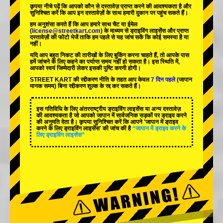
कृपया नीचे पढ़ें कि आपको कौन से दस्तावेज़ प्राप्त करने की आवश्यकता है और
सुनिश्चित करें कि आप इन दस्तावेज़ों के साथ हमारी दुकान पर पहुंच सकते हैं।
हम अनुशंसा करते हैं कि आप हमारे साथ चैट या ईमेल
(
license@streetkart.com
) के माध्यम से ड्राइविंग लाइसेंस और प्राप्त
दस्तावेज़ों की फोटो भेजें ताकि हम पहले से यह जांच सकें कि कोई समस्या है या
नहीं।
यदि आप बहुत निकट की तारीखों के लिए बुकिंग करना चाहते हैं, तो आपके पास
हमें जांचने के लिए कहने का पर्याप्त समय नहीं हो सकता है। इस स्थिति में,
आपको स्वयं जिम्मेदारी लेकर इसकी पुष्टि करनी होगी।
STREET KART की रद्दीकरण नीति के तहत आप केवल
7 दिन पहले
(जापान
मानक समय) बिना रद्दीकरण शुल्क के रद्द कर सकते हैं।
इस गतिविधि के लिए अंतरराष्ट्रीय ड्राइविंग लाइसेंस या अन्य दस्तावेज़
की आवश्यकता है जो आपको जापान में सार्वजनिक सड़कों पर ड्राइव करने
की अनुमति देता है। कृपया सुनिश्चित करें कि आपने 'जापान में ड्राइव
करने के लिए ड्राइविंग लाइसेंस' की जांच की है
“जापान में ड्राइव करने के
लिए ड्राइविंग लाइसेंस”