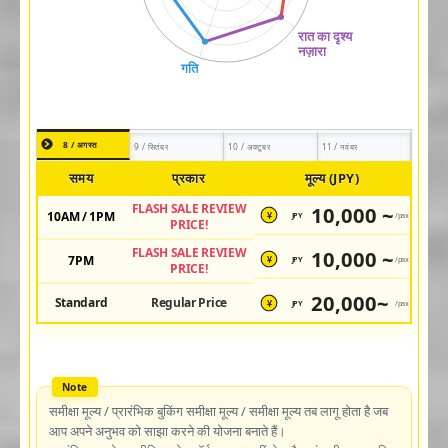
8 / अगस्त
9 / सितंबर
10 / अक्टूबर
11 / नवंबर
समय
प्रकार
मूल्य (JPY)
FLASH SALE REVIEW
10,000 ~
10AM / 1PM
JPY
/pax
¥
PRICE!
FLASH SALE REVIEW
10,000 ~
7PM
JPY
/pax
¥
PRICE!
20,000~
Standard
Regular Price
JPY
/pax
¥
समीक्षा मूल्य / प्रारंभिक बुकिंग समीक्षा मूल्य / समीक्षा मूल्य तब लागू होता है जब
आप अपने अनुभव को साझा करने की योजना बनाते हैं।