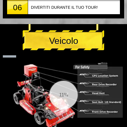
06
DIVERTITI DURANTE IL TUO TOUR!
Veicolo
11%