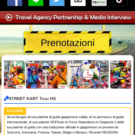
Prenotazioni
STREET KART Tour HS
CAUTION
Avrai bisogno di una patente di guida giapponese valida, di un permesso di guida
internazionale, di una patente SOFA per le Forze Statunitensi in Giappone o della
tua patente di guida con una traduzione ufficiale in giapponese se provieni da
Svizzera, Germania, Francia, Taiwan, Belgio o Monaco. Ricorda! NESSUNA