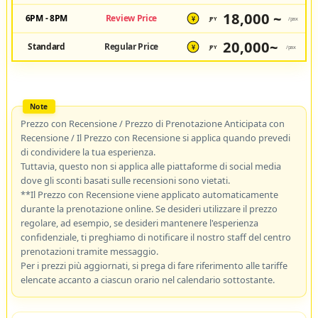
18,000 ~
6PM - 8PM
Review Price
JPY
/pax
¥
20,000~
Standard
Regular Price
JPY
/pax
¥
Prezzo con Recensione / Prezzo di Prenotazione Anticipata con
Recensione / Il Prezzo con Recensione si applica quando prevedi
di condividere la tua esperienza.
Tuttavia, questo non si applica alle piattaforme di social media
dove gli sconti basati sulle recensioni sono vietati.
**Il Prezzo con Recensione viene applicato automaticamente
durante la prenotazione online. Se desideri utilizzare il prezzo
regolare, ad esempio, se desideri mantenere l'esperienza
confidenziale, ti preghiamo di notificare il nostro staff del centro
prenotazioni tramite messaggio.
Per i prezzi più aggiornati, si prega di fare riferimento alle tariffe
elencate accanto a ciascun orario nel calendario sottostante.