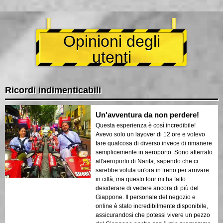
Opinioni degli
utenti
Ricordi indimenticabili
Un'avventura da non perdere!
Questa esperienza è così incredibile!
Avevo solo un layover di 12 ore e volevo
fare qualcosa di diverso invece di rimanere
semplicemente in aeroporto. Sono atterrato
all'aeroporto di Narita, sapendo che ci
sarebbe voluta un'ora in treno per arrivare
in città, ma questo tour mi ha fatto
desiderare di vedere ancora di più del
Giappone. Il personale del negozio e
online è stato incredibilmente disponibile,
assicurandosi che potessi vivere un pezzo