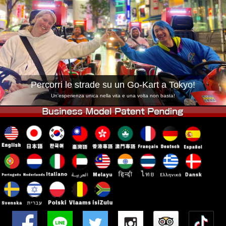
Azienda
Prenotazioni
Cambia Negozio
Tokyo Shinagawa
Tokyo Akihabara#1
Tokyo Akihabara#2
Tokyo Shibuya
Tokyo Shibuya Annex
Tokyo Bay
Percorri le strade su un Go-Kart a Tokyo!
Tokyo Asakusa
Osaka
Un'esperienza unica nella vita e una volta non basta!
Okinawa