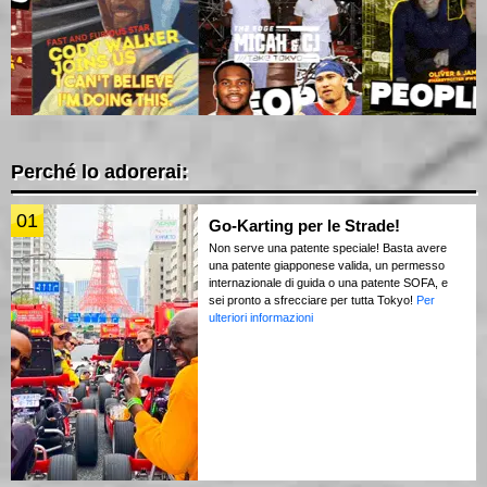
Perché lo adorerai:
01
Go-Karting per le Strade!
Non serve una patente speciale! Basta avere
una patente giapponese valida, un permesso
internazionale di guida o una patente SOFA, e
sei pronto a sfrecciare per tutta Tokyo!
Per
ulteriori informazioni