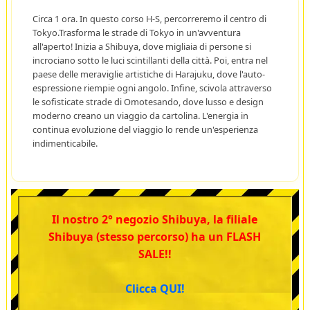
Circa 1 ora. In questo corso H-S, percorreremo il centro di
Tokyo.Trasforma le strade di Tokyo in un'avventura
all'aperto! Inizia a Shibuya, dove migliaia di persone si
incrociano sotto le luci scintillanti della città. Poi, entra nel
paese delle meraviglie artistiche di Harajuku, dove l'auto-
espressione riempie ogni angolo. Infine, scivola attraverso
le sofisticate strade di Omotesando, dove lusso e design
moderno creano un viaggio da cartolina. L'energia in
continua evoluzione del viaggio lo rende un'esperienza
indimenticabile.
Il nostro 2° negozio Shibuya, la filiale
Shibuya (stesso percorso) ha un FLASH
SALE!!
Clicca QUI!