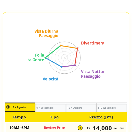
8 / Agosto
9 / Settembre
10 / Ottobre
11 / Novembre
Tempo
Tipo
Prezzo (JPY)
14,000 ~
10AM - 6PM
Review Price
JPY
/pax
¥