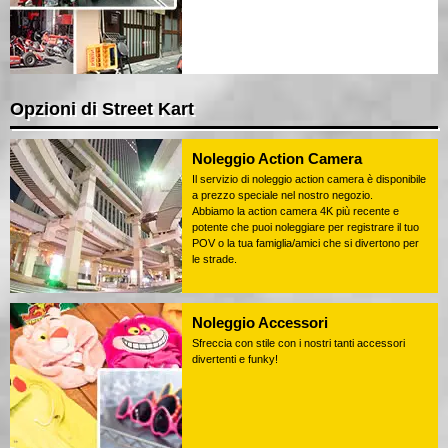
Opzioni di Street Kart
Noleggio Action Camera
Il servizio di noleggio action camera è disponibile
a prezzo speciale nel nostro negozio.
Abbiamo la action camera 4K più recente e
potente che puoi noleggiare per registrare il tuo
POV o la tua famiglia/amici che si divertono per
le strade.
Noleggio Accessori
Sfreccia con stile con i nostri tanti accessori
divertenti e funky!