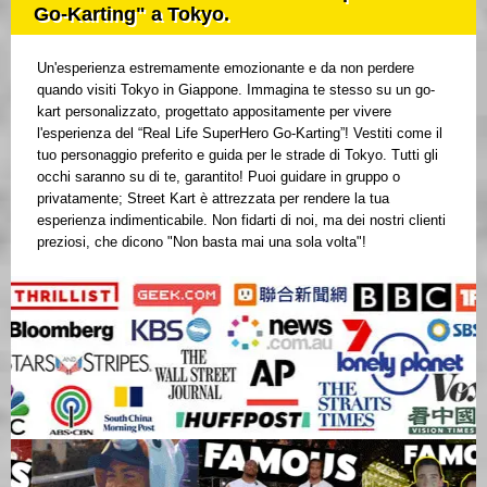
Go-Karting" a Tokyo.
Un'esperienza estremamente emozionante e da non perdere
quando visiti Tokyo in Giappone. Immagina te stesso su un go-
kart personalizzato, progettato appositamente per vivere
l'esperienza del “Real Life SuperHero Go-Karting”! Vestiti come il
tuo personaggio preferito e guida per le strade di Tokyo. Tutti gli
occhi saranno su di te, garantito! Puoi guidare in gruppo o
privatamente; Street Kart è attrezzata per rendere la tua
esperienza indimenticabile. Non fidarti di noi, ma dei nostri clienti
preziosi, che dicono "Non basta mai una sola volta"!