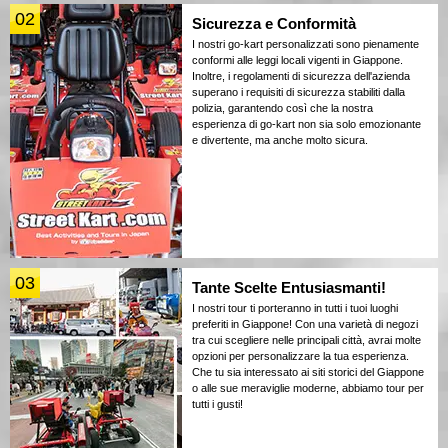
02
Sicurezza e Conformità
I nostri go-kart personalizzati sono pienamente
conformi alle leggi locali vigenti in Giappone.
Inoltre, i regolamenti di sicurezza dell'azienda
superano i requisiti di sicurezza stabiliti dalla
polizia, garantendo così che la nostra
esperienza di go-kart non sia solo emozionante
e divertente, ma anche molto sicura.
03
Tante Scelte Entusiasmanti!
I nostri tour ti porteranno in tutti i tuoi luoghi
preferiti in Giappone! Con una varietà di negozi
tra cui scegliere nelle principali città, avrai molte
opzioni per personalizzare la tua esperienza.
Che tu sia interessato ai siti storici del Giappone
o alle sue meraviglie moderne, abbiamo tour per
tutti i gusti!