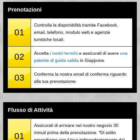
Prenotazioni
Controlla la disponibilità tramite Facebook,
01
email, telefono, modulo web e agenzie
turistiche locali.
Accetta
i nostri termini
e assicurati di avere
una
02
patente di guida valida
in Giappone.
Conferma la nostra email di conferma riguardo
03
alla tua prenotazione.
Flusso di Attività
Assicurati di arrivare nel nostro negozio 30
minuti prima della prenotazione. *Di solito
01
procediamo con il tour indipendentemente dal