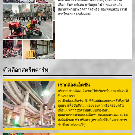
เลือกเส้นทางที่เหมาะกับคุณ ไม่ว่าคุณจะสนใจ
สถานที่ทางประวัติศาสตร์หรือเมืองที่ทันสมัย เรามี
ทัวร์ให้คุณเลือกทั้งหมด!
ตัวเลือกสตรีทคาร์ท
เช่ากล้องแอ็คชัน
บริการเช่ากล้องแอ็คชันมีให้บริการในราคาพิเศษที่
ร้านของเรา
เรามีกล้องแอ็คชัน 4K ที่ทันสมัยและทรงพลังที่สุดให้
คุณเช่าเพื่อบันทึกมุมมองของคุณหรือครอบครัว/
เพื่อนๆ ที่กำลังมีความสุขบนท้องถนน
คุณสามารถนำกล้องแอ็คชันของคุณมาเองและติด
ตั้งที่หน้าอก หัว หรือตัว (ตราบใดที่ไม่กีดขวางการ
ขับขี่อย่างปลอดภัย)