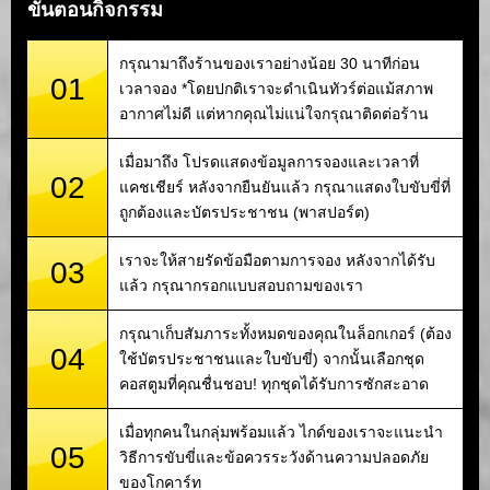
ขั้นตอนกิจกรรม
กรุณามาถึงร้านของเราอย่างน้อย 30 นาทีก่อน
01
เวลาจอง *โดยปกติเราจะดำเนินทัวร์ต่อแม้สภาพ
อากาศไม่ดี แต่หากคุณไม่แน่ใจกรุณาติดต่อร้าน
เมื่อมาถึง โปรดแสดงข้อมูลการจองและเวลาที่
02
แคชเชียร์ หลังจากยืนยันแล้ว กรุณาแสดงใบขับขี่ที่
ถูกต้องและบัตรประชาชน (พาสปอร์ต)
เราจะให้สายรัดข้อมือตามการจอง หลังจากได้รับ
03
แล้ว กรุณากรอกแบบสอบถามของเรา
กรุณาเก็บสัมภาระทั้งหมดของคุณในล็อกเกอร์ (ต้อง
04
ใช้บัตรประชาชนและใบขับขี่) จากนั้นเลือกชุด
คอสตูมที่คุณชื่นชอบ! ทุกชุดได้รับการซักสะอาด
เมื่อทุกคนในกลุ่มพร้อมแล้ว ไกด์ของเราจะแนะนำ
05
วิธีการขับขี่และข้อควรระวังด้านความปลอดภัย
ของโกคาร์ท