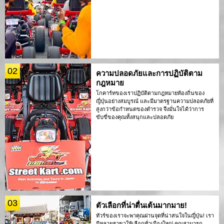
02
ความปลอดภัยและการปฏิบัติตาม
กฎหมาย
โกคาร์ทของเราปฏิบัติตามกฎหมายท้องถิ่นของ
ญี่ปุ่นอย่างสมบูรณ์ และมีมาตรฐานความปลอดภัยที่
สูงกว่าข้อกำหนดของตำรวจ จึงมั่นใจได้ว่าการ
ขับขี่ของคุณทั้งสนุกและปลอดภัย
03
ตัวเลือกที่น่าตื่นเต้นมากมาย!
ทัวร์ของเราจะพาคุณผ่านจุดที่น่าสนใจในญี่ปุ่น! เรา
มีหลายสาขาให้เลือกทั่วเมืองใหญ่ คุณสามารถ