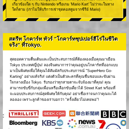
เกี่ยวข้องใด ๆ กับ Nintendo หรือเกม 'Mario Kart' ไม่ว่าจะในทาง
ใดก็ตาม (เราไม่ให้บริการเช่าชุดคอสตูมจากซีรีย์ Mario)
สตรีท โกคาร์ท ทัวร์ "โกคาร์ทซุปเปอร์ฮีโร่ในชีวิต
จริง" ที่Tokyo.
สุดยอดความตื่นเต้นและเป็นประสบการณ์ที่ต้องลองเมื่อคุณมาเยือน
Tokyo ประเทศญี่ปุ่น! ลองจินตนาการว่าคุณอยู่บนโกคาร์ทที่ออกแบบ
มาเป็นพิเศษเพื่อให้คุณได้สัมผัสกับประสบการณ์ "SuperHero Go-
Karting" อย่างแท้จริง! แต่งตัวเป็นตัวละครที่คุณชื่นชอบและขับผ่าน
ใจกลางเมือง Tokyo. รับรองว่าทุกสายตาจะจับจ้องมาที่คุณ! คุณ
สามารถขับขี่กับกลุ่มเพื่อนหรือเลือกขับเดี่ยวได้ Street Kart พร้อมที่
จะมอบประสบการณ์สุดพิเศษให้กับคุณ! อย่าเชื่อเราจนกว่าคุณจะได้
ลองเอง เพราะลูกค้าของเราบอกว่า "ครั้งเดียวไม่เคยพอ"!