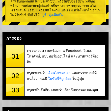
สำหรับกองทัพสหรัฐฯ ประจำญี่ปุ่น หรือใบขับขี่ของประเทศคุณ
พร้อมการแปลภาษาญี่ปุ่นอย่างเป็นทางการหากคุณมาจาก สวิต
เซอร์แลนด์ เยอรมนี ฝรั่งเศส ไต้หวัน เบลเยียม หรือโมนาโก จำไว้!
ไม่มีใบขับขี่ ขับไม่ได้!!
ดูข้อมูลเพิ่มเติม
.
การจอง
ตรวจสอบความพร้อมผ่าน Facebook, อีเมล,
01
โทรศัพท์, แบบฟอร์มออนไลน์ และบริษัททัวร์ท้อง
ถิ่น.
กรุณายอมรับ
เงื่อนไขของเรา
และตรวจสอบให้
02
แน่ใจว่าคุณมี
ใบขับขี่ที่ถูกต้อง
ในญี่ปุ่น
03
กรุณายืนยันอีเมลตอบรับเกี่ยวกับการจองของคุณ