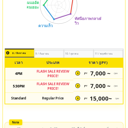
8 / สิงหาคม
9 / กันยายน
10 / ตุลาคม
11 / พฤศจิกายน
เวลา
ประเภท
ราคา (JPY)
FLASH SALE REVIEW
7,000 ~
4PM
JPY
/pax
¥
PRICE!
FLASH SALE REVIEW
7,000 ~
5:30PM
JPY
/pax
¥
PRICE!
15,000~
Standard
Regular Price
JPY
/pax
¥