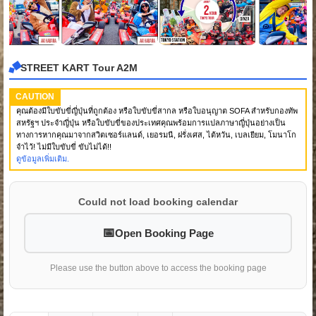
STREET KART Tour A2M
CAUTION
คุณต้องมีใบขับขี่ญี่ปุ่นที่ถูกต้อง หรือใบขับขี่สากล หรือใบอนุญาต SOFA สำหรับกองทัพ
สหรัฐฯ ประจำญี่ปุ่น หรือใบขับขี่ของประเทศคุณพร้อมการแปลภาษาญี่ปุ่นอย่างเป็น
ทางการหากคุณมาจากสวิตเซอร์แลนด์, เยอรมนี, ฝรั่งเศส, ไต้หวัน, เบลเยียม, โมนาโก
จำไว้! ไม่มีใบขับขี่ ขับไม่ได้!!
ดูข้อมูลเพิ่มเติม.
Could not load booking calendar
Open Booking Page
Please use the button above to access the booking page