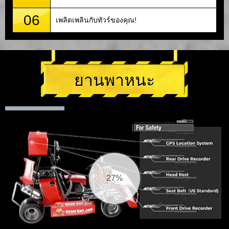
06
เพลิดเพลินกับทัวร์ของคุณ!
ยานพาหนะ
28%